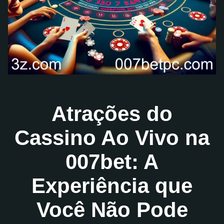
Atrações do
Cassino Ao Vivo na
007bet: A
Experiência que
Você Não Pode